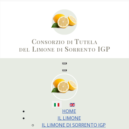
Consorzio di Tutela
del Limone di Sorrento IGP
Seleziona la tua lingua
HOME
IL LIMONE
IL LIMONE DI SORRENTO IGP