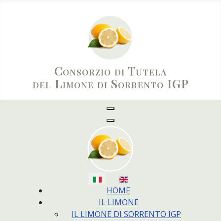
Consorzio di Tutela
del Limone di Sorrento IGP
Seleziona la tua lingua
HOME
IL LIMONE
IL LIMONE DI SORRENTO IGP