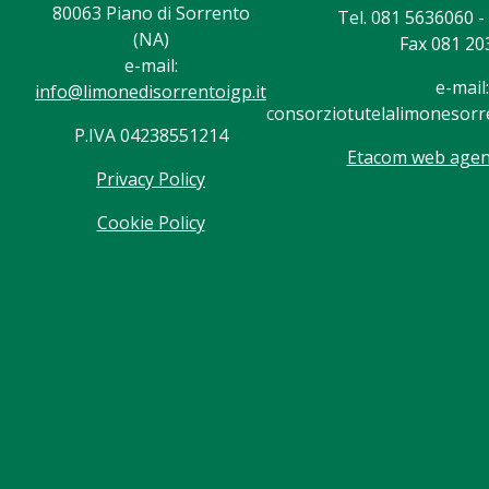
80063 Piano di Sorrento
Tel. 081 5636060 
(NA)
Fax 081 20
e-mail:
e-mail:
info@limonedisorrentoigp.it
consorziotutelalimonesorre
P.IVA 04238551214
Etacom web agenc
Privacy Policy
Cookie Policy