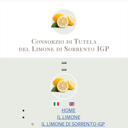
Consorzio di Tutela
del Limone di Sorrento IGP
Seleziona la tua lingua
HOME
IL LIMONE
IL LIMONE DI SORRENTO IGP