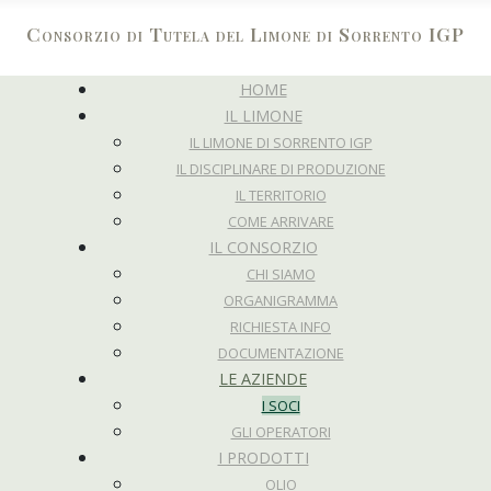
Consorzio di Tutela del Limone di Sorrento IGP
HOME
IL LIMONE
IL LIMONE DI SORRENTO IGP
IL DISCIPLINARE DI PRODUZIONE
IL TERRITORIO
COME ARRIVARE
IL CONSORZIO
CHI SIAMO
ORGANIGRAMMA
RICHIESTA INFO
DOCUMENTAZIONE
LE AZIENDE
I SOCI
GLI OPERATORI
I PRODOTTI
OLIO