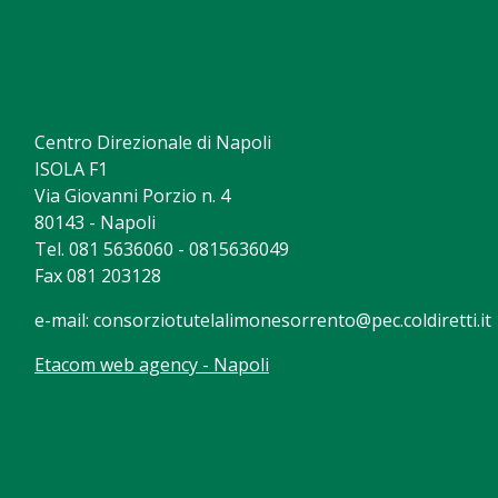
Centro Direzionale di Napoli
ISOLA F1
Via Giovanni Porzio n. 4
80143 - Napoli
Tel. 081 5636060 - 0815636049
Fax 081 203128
e-mail:
consorziotutelalimonesorrento@pec.coldiretti.it
Etacom web agency - Napoli