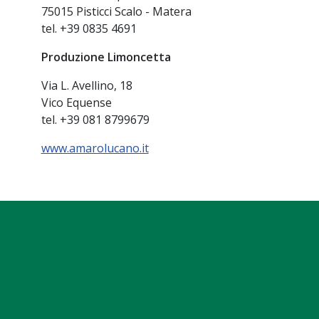
75015 Pisticci Scalo - Matera
tel. +39 0835 4691
Produzione Limoncetta
Via L. Avellino, 18
Vico Equense
tel. +39 081 8799679
www.amarolucano.it