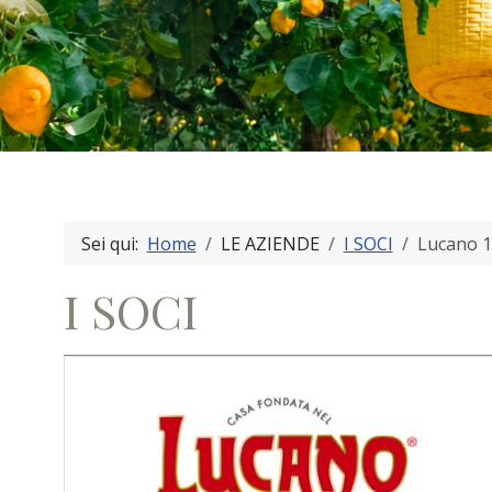
Sei qui:
Home
LE AZIENDE
I SOCI
Lucano 1
I SOCI