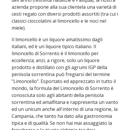
azienda propone alla sua clientela una varietà di
cesti regalo con diversi prodotti assortiti (tra cui i
classici cioccolatini al limoncello e le noci nel
miele).
Il limoncello è un liquore amatissimo dagli
italiani, ed è un liquore tipico italiano. Il
limoncello di Sorrento è il limoncello per
eccellenza; anzi, a rigore, solo un liquore
prodotto e distillato con gli agrumi IGP della
penisola sorrentina può fregiarsi del termine
"Limoncello". Esportato ed apprezzato in tutto il
mondo, la formula del Limoncello di Sorrento è
conosciuta solo agli abitanti della penisola
sorrentina ed amalfitana e rappresenta un vanto
ed un unicum anche all'interno di una regione, la
Campania, che tanto ha dato alla gastronomia
tipica e di qualità. Se non hai mai assaggiato la
freschezza e la giusta alchimia tra dosi,