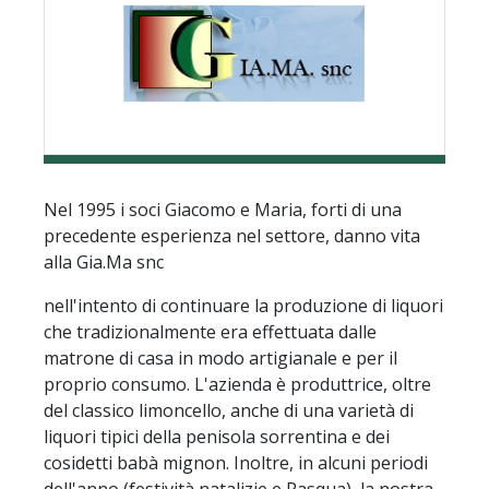
Nel 1995 i soci Giacomo e Maria, forti di una
precedente esperienza nel settore, danno vita
alla Gia.Ma snc
nell'intento di continuare la produzione di liquori
che tradizionalmente era effettuata dalle
matrone di casa in modo artigianale e per il
proprio consumo. L'azienda è produttrice, oltre
del classico limoncello, anche di una varietà di
liquori tipici della penisola sorrentina e dei
cosidetti babà mignon. Inoltre, in alcuni periodi
dell'anno (festività natalizie e Pasqua), la nostra