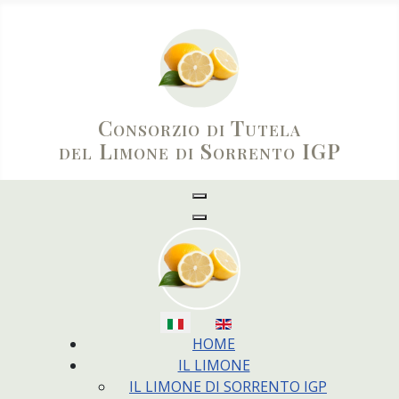
Consorzio di Tutela
del Limone di Sorrento IGP
Seleziona la tua lingua
HOME
IL LIMONE
IL LIMONE DI SORRENTO IGP