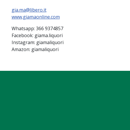
gia.ma@libero.it
www.giamaonline.com
Whatsapp: 366 9374857
Facebook: giama.liquori
Instagram: giamaliquori
Amazon: giamaliquori