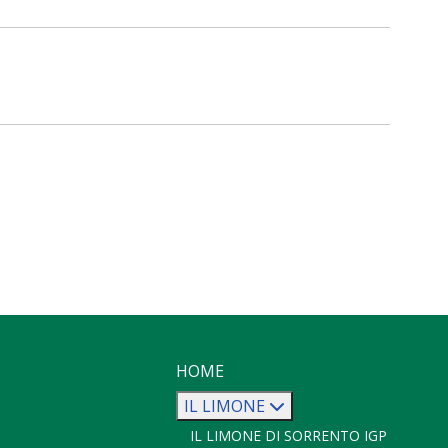
HOME
IL LIMONE
IL LIMONE DI SORRENTO IGP