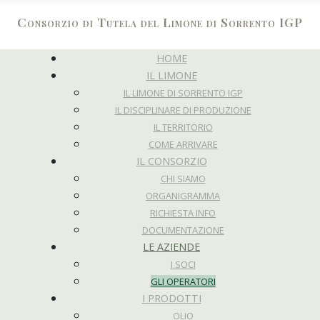
Consorzio di Tutela del Limone di Sorrento IGP
HOME
IL LIMONE
IL LIMONE DI SORRENTO IGP
IL DISCIPLINARE DI PRODUZIONE
IL TERRITORIO
COME ARRIVARE
IL CONSORZIO
CHI SIAMO
ORGANIGRAMMA
RICHIESTA INFO
DOCUMENTAZIONE
LE AZIENDE
I SOCI
GLI OPERATORI
I PRODOTTI
OLIO