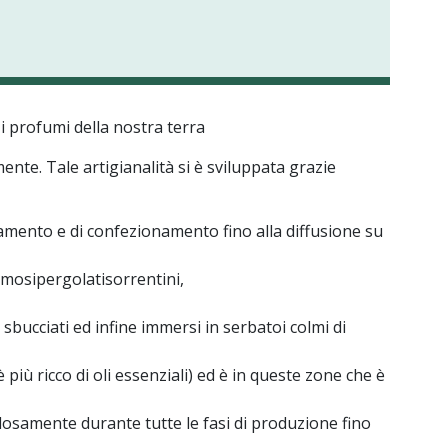
 i profumi della nostra terra
nte. Tale artigianalità si è sviluppata grazie
iamento e di confezionamento fino alla diffusione su
famosipergolatisorrentini,
 sbucciati ed infine immersi in serbatoi colmi di
 più ricco di oli essenziali) ed è in queste zone che è
polosamente durante tutte le fasi di produzione fino