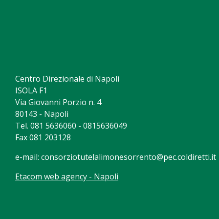
Centro Direzionale di Napoli
ISOLA F1
Via Giovanni Porzio n. 4
80143 - Napoli
Tel. 081 5636060 - 0815636049
Fax 081 203128
e-mail:
consorziotutelalimonesorrento@pec.coldiretti.it
Etacom web agency - Napoli